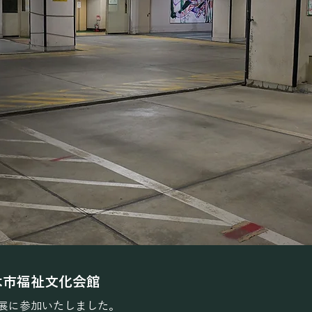
木市福祉文化会館
画展に参加いたしました。