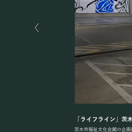
「ライフライン」茨
​茨木市福祉文化会館の企