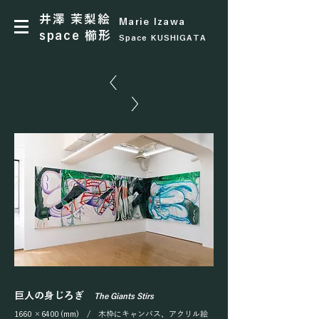
​井澤 茉梨絵
Marie Izawa
space 櫛形
Space KUSHIGATA
巨人の身じろぎ
The Giants Stirs
1660 ×6400 (mm) / 木枠にキャンバス、アクリル絵