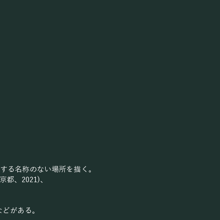
在する名称のない場所を描く。
(京都、2021)、
)などがある。