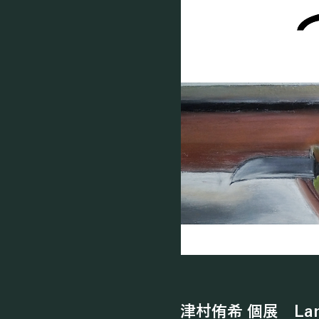
津村侑希 個展 Lan