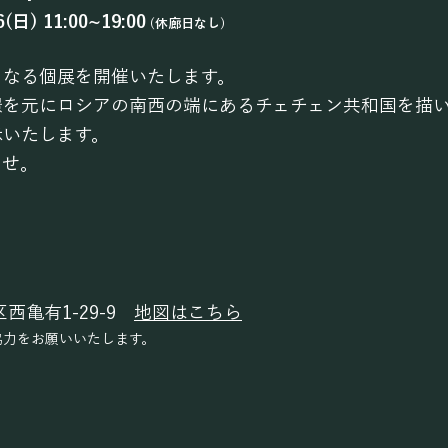
26(日)
11:00~19:00​
(休廊日なし)
となる個展を開催いたします。
憬を元にロシアの南西の端にあるチェチェン共和国を描
示いたします。
ませ。
西亀有1-29-9
地図はこちら
協力をお願いいたします。